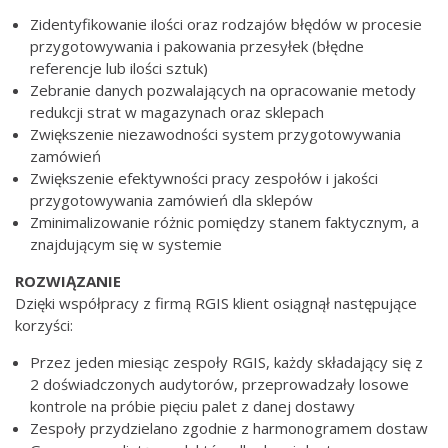
Zidentyfikowanie ilości oraz rodzajów błędów w procesie
przygotowywania i pakowania przesyłek (błędne
referencje lub ilości sztuk)
Zebranie danych pozwalających na opracowanie metody
redukcji strat w magazynach oraz sklepach
Zwiększenie niezawodności system przygotowywania
zamówień
Zwiększenie efektywności pracy zespołów i jakości
przygotowywania zamówień dla sklepów
Zminimalizowanie różnic pomiędzy stanem faktycznym, a
znajdującym się w systemie
ROZWIĄZANIE
Dzięki współpracy z firmą RGIS klient osiągnął następujące
korzyści:
Przez jeden miesiąc zespoły RGIS, każdy składający się z
2 doświadczonych audytorów, przeprowadzały losowe
kontrole na próbie pięciu palet z danej dostawy
Zespoły przydzielano zgodnie z harmonogramem dostaw