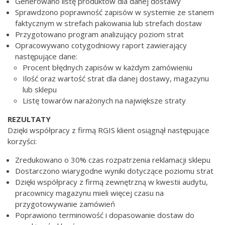
Generowano listę produktów dla danej dostawy
Sprawdzono poprawność zapisów w systemie ze stanem
faktycznym w strefach pakowania lub strefach dostaw
Przygotowano program analizujący poziom strat
Opracowywano cotygodniowy raport zawierający
następujące dane:
Procent błędnych zapisów w każdym zamówieniu
Ilość oraz wartość strat dla danej dostawy, magazynu
lub sklepu
Listę towarów narażonych na największe straty
REZULTATY
Dzięki współpracy z firmą RGIS klient osiągnął następujące
korzyści:
Zredukowano o 30% czas rozpatrzenia reklamacji sklepu
Dostarczono wiarygodne wyniki dotyczące poziomu strat
Dzięki współpracy z firmą zewnętrzną w kwestii audytu,
pracownicy magazynu mieli więcej czasu na
przygotowywanie zamówień
Poprawiono terminowość i dopasowanie dostaw do