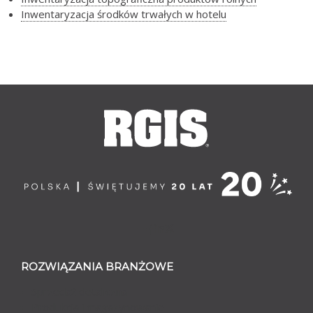
Inwentaryzacja środków trwałych w hotelu
ROZWIĄZANIA BRANŻOWE
Sprzedaż detaliczna
Produkcja i magazynowanie