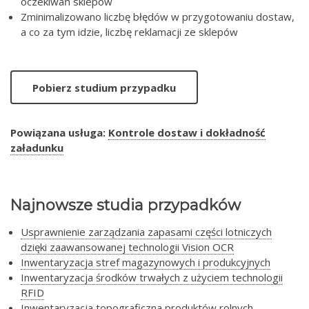
oczekiwań sklepów
Zminimalizowano liczbę błędów w przygotowaniu dostaw,
a co za tym idzie, liczbę reklamacji ze sklepów
Pobierz studium przypadku
Powiązana usługa:
Kontrole dostaw i dokładność
załadunku
Najnowsze studia przypadków
Usprawnienie zarządzania zapasami części lotniczych
dzięki zaawansowanej technologii Vision OCR
Inwentaryzacja stref magazynowych i produkcyjnych
Inwentaryzacja środków trwałych z użyciem technologii
RFID
Inwentaryzacja topograficzna produktów rolnych