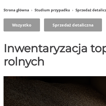
Strona główna
›
Studium przypadku
›
Sprzedaż detalic
Wszystko
Sprzedaż detaliczna
Inwentaryzacja to
rolnych