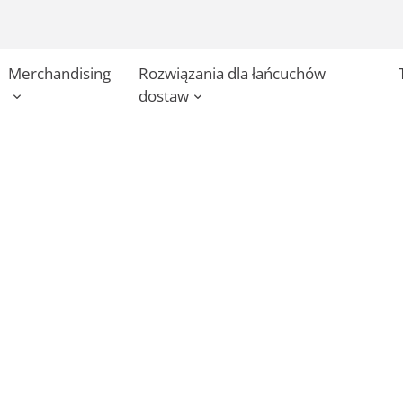
Merchandising
Rozwiązania dla łańcuchów
dostaw
dku