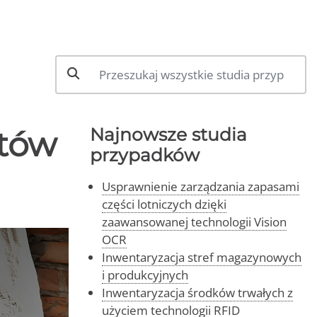
któw
Najnowsze studia
przypadków
Usprawnienie zarządzania zapasami
części lotniczych dzięki
zaawansowanej technologii Vision
OCR
Inwentaryzacja stref magazynowych
i produkcyjnych
Inwentaryzacja środków trwałych z
użyciem technologii RFID