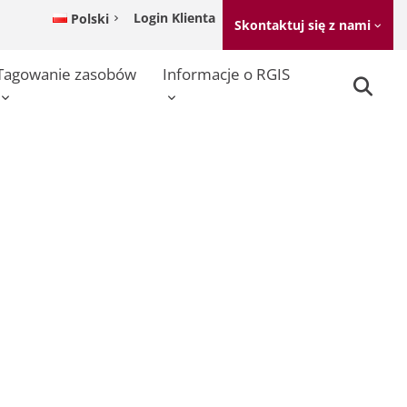
Login Klienta
Polski
Skontaktuj się z nami
Tagowanie zasobów
Informacje o RGIS