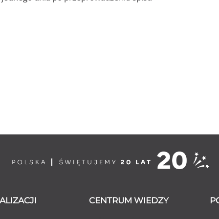
ALIZACJI
CENTRUM WIEDZY
P