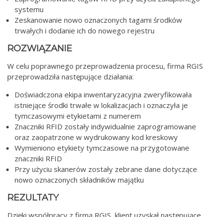
systemu
Zeskanowanie nowo oznaczonych tagami środków
trwałych i dodanie ich do nowego rejestru
ROZWIĄZANIE
W celu poprawnego przeprowadzenia procesu, firma RGIS
przeprowadziła następujące działania:
Doświadczona ekipa inwentaryzacyjna zweryfikowała
istniejące środki trwałe w lokalizacjach i oznaczyła je
tymczasowymi etykietami z numerem
Znaczniki RFID zostały indywidualnie zaprogramowane
oraz zaopatrzone w wydrukowany kod kreskowy
Wymieniono etykiety tymczasowe na przygotowane
znaczniki RFID
Przy użyciu skanerów zostały zebrane dane dotyczące
nowo oznaczonych składników majątku
REZULTATY
Dzięki współpracy z firmą RGIS, klient uzyskał następujące