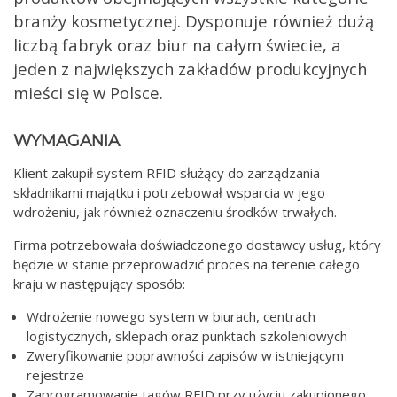
branży kosmetycznej. Dysponuje również dużą
liczbą fabryk oraz biur na całym świecie, a
jeden z największych zakładów produkcyjnych
mieści się w Polsce.
WYMAGANIA
Klient zakupił system RFID służący do zarządzania
składnikami majątku i potrzebował wsparcia w jego
wdrożeniu, jak również oznaczeniu środków trwałych.
Firma potrzebowała doświadczonego dostawcy usług, który
będzie w stanie przeprowadzić proces na terenie całego
kraju w następujący sposób:
Wdrożenie nowego system w biurach, centrach
logistycznych, sklepach oraz punktach szkoleniowych
Zweryfikowanie poprawności zapisów w istniejącym
rejestrze
Zaprogramowanie tagów RFID przy użyciu zakupionego