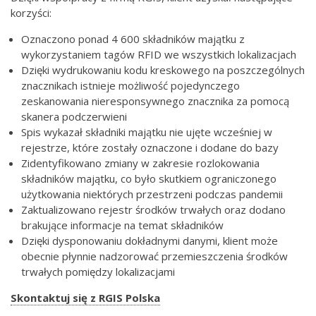
korzyści:
Oznaczono ponad 4 600 składników majątku z
wykorzystaniem tagów RFID we wszystkich lokalizacjach
Dzięki wydrukowaniu kodu kreskowego na poszczególnych
znacznikach istnieje możliwość pojedynczego
zeskanowania nieresponsywnego znacznika za pomocą
skanera podczerwieni
Spis wykazał składniki majątku nie ujęte wcześniej w
rejestrze, które zostały oznaczone i dodane do bazy
Zidentyfikowano zmiany w zakresie rozlokowania
składników majątku, co było skutkiem ograniczonego
użytkowania niektórych przestrzeni podczas pandemii
Zaktualizowano rejestr środków trwałych oraz dodano
brakujące informacje na temat składników
Dzięki dysponowaniu dokładnymi danymi, klient może
obecnie płynnie nadzorować przemieszczenia środków
trwałych pomiędzy lokalizacjami
Skontaktuj się z RGIS Polska