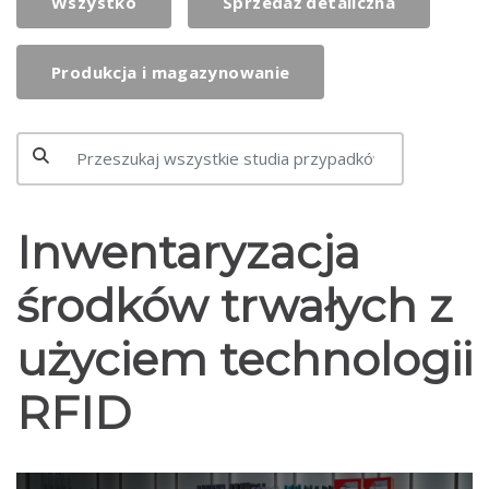
Wszystko
Sprzedaż detaliczna
Produkcja i magazynowanie
Inwentaryzacja
środków trwałych z
użyciem technologii
RFID