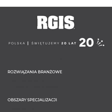
ROZWIĄZANIA BRANŻOWE
Sprzedaż detaliczna
Produkcja i magazynowanie
OBSZARY SPECJALIZACJI
Inwentaryzacje