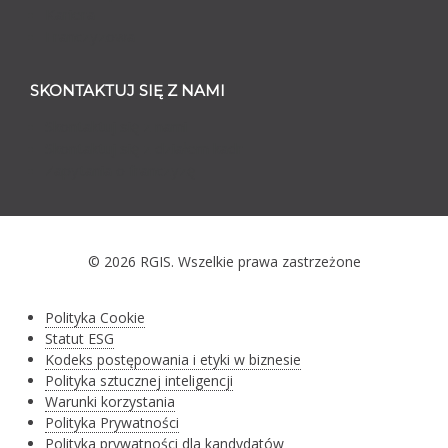
Kariera
Franczyzowa
SKONTAKTUJ SIĘ Z NAMI
Skontaktuj się z nami
Skontaktuj się z działem kadr
Zapytania o franczyzę
© 2026 RGIS. Wszelkie prawa zastrzeżone
Polityka Cookie
Statut ESG
Kodeks postępowania i etyki w biznesie
Polityka sztucznej inteligencji
Warunki korzystania
Polityka Prywatności
Polityka prywatności dla kandydatów