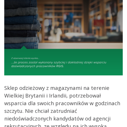
Sklep odzieżowy z magazynami na terenie
Wielkiej Brytanii i Irlandii, potrzebował
wsparcia dla swoich pracowników w godzinach
szczytu. Nie chciał zatrudniać
niedoświadczonych kandydatów od agencji
rekrutacyjnych, ze względu na ich wysoką