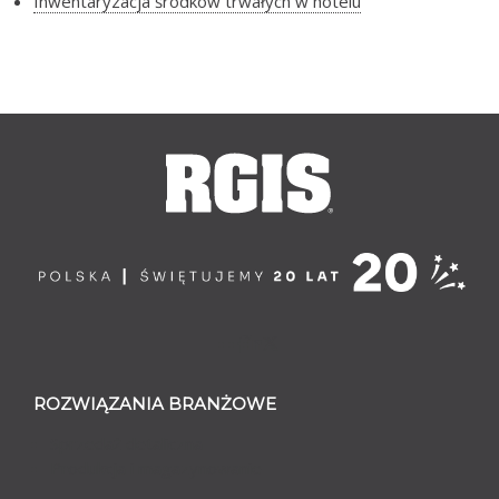
Inwentaryzacja środków trwałych w hotelu
ROZWIĄZANIA BRANŻOWE
Sprzedaż detaliczna
Produkcja i magazynowanie