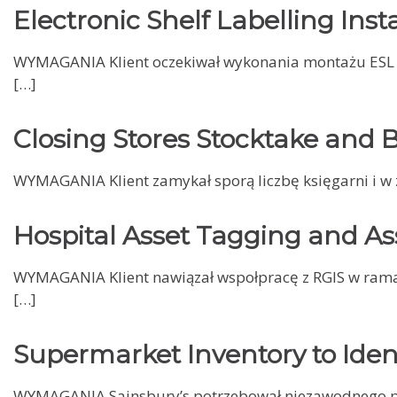
Electronic Shelf Labelling Inst
WYMAGANIA Klient oczekiwał wykonania montażu ESL w 
[…]
Closing Stores Stocktake and 
WYMAGANIA Klient zamykał sporą liczbę księgarni i w
Hospital Asset Tagging and As
WYMAGANIA Klient nawiązał wspołpracę z RGIS w ramac
[…]
Supermarket Inventory to Iden
WYMAGANIA Sainsbury’s potrzebował niezawodnego par