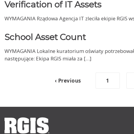
Verification of IT Assets
WYMAGANIA Rządowa Agencja IT zleciła ekipie RGIS wspa
School Asset Count
WYMAGANIA Lokalne kuratorium oświaty potrzebowało
następujące: Ekipa RGIS miała za […]
‹ Previous
1