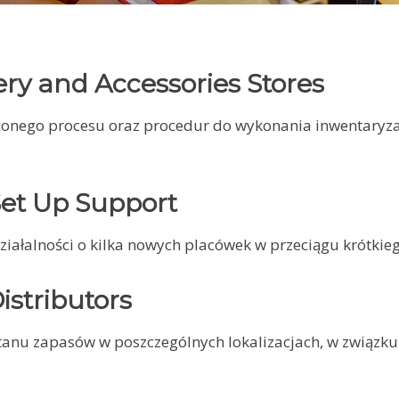
ery and Accessories Stores
onego procesu oraz procedur do wykonania inwentaryzac
Set Up Support
ałalności o kilka nowych placówek w przeciągu krótkieg
istributors
anu zapasów w poszczególnych lokalizacjach, w związku