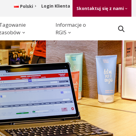
Login Klienta
Polski
Skontaktuj się z nami
Tagowanie
Informacje o
zasobów
RGIS