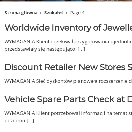
Strona główna
›
Szukałeś
›
Page 4
Worldwide Inventory of Jewell
WYMAGANIA Klient oczekiwał przygotowania ujednolic
przedstawiały się następująco: […]
Discount Retailer New Stores 
WYMAGANIA Sieć dyskontów planowała rozszerzenie dzi
Vehicle Spare Parts Check at D
WYMAGANIA Klient potrzebował informacji na temat st
poziomu […]