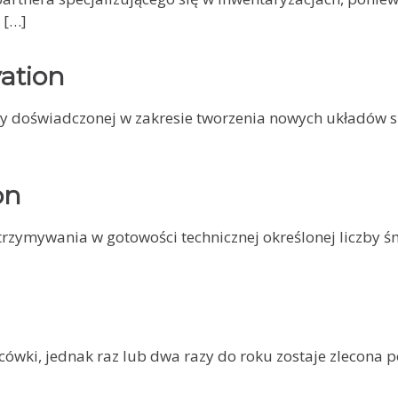
 […]
ation
 doświadczonej w zakresie tworzenia nowych układów s
on
rzymywania w gotowości technicznej określonej liczby 
ki, jednak raz lub dwa razy do roku zostaje zlecona pe