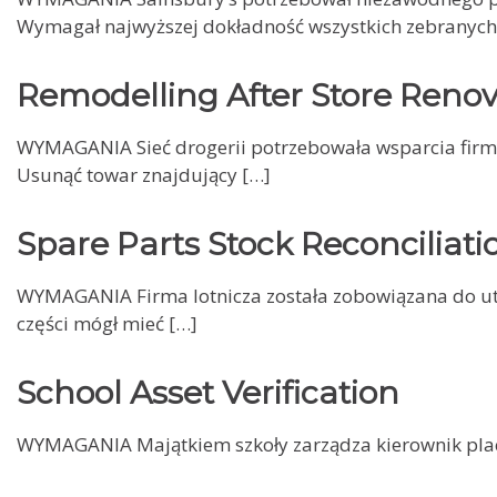
Wymagał najwyższej dokładność wszystkich zebranych
Remodelling After Store Renov
WYMAGANIA Sieć drogerii potrzebowała wsparcia firmy
Usunąć towar znajdujący […]
Spare Parts Stock Reconciliati
WYMAGANIA Firma lotnicza została zobowiązana do ut
części mógł mieć […]
School Asset Verification
WYMAGANIA Majątkiem szkoły zarządza kierownik placów