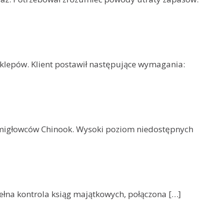
klepów. Klient postawił następujące wymagania:
śmigłowców Chinook. Wysoki poziom niedostępnych
łna kontrola ksiąg majątkowych, połączona […]