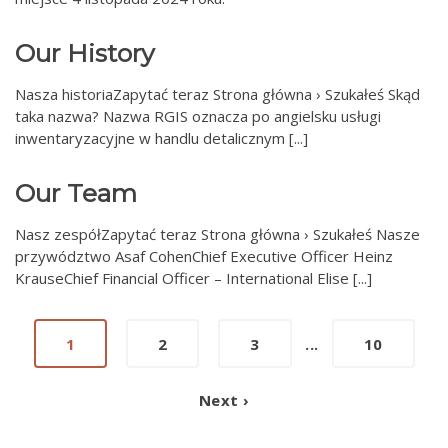
Our History
Nasza historiaZapytać teraz Strona główna › Szukałeś Skąd
taka nazwa? Nazwa RGIS oznacza po angielsku usługi
inwentaryzacyjne w handlu detalicznym [...]
Our Team
Nasz zespółZapytać teraz Strona główna › Szukałeś Nasze
przywództwo Asaf CohenChief Executive Officer Heinz
KrauseChief Financial Officer – International Elise [...]
1
2
3
...
10
Next ›