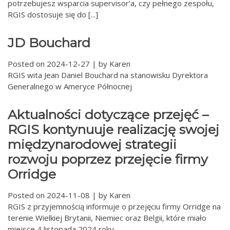
potrzebujesz wsparcia supervisor’a, czy pełnego zespołu,
RGIS dostosuje się do [...]
JD Bouchard
Posted on
2024-12-27
|
by
Karen
RGIS wita Jean Daniel Bouchard na stanowisku Dyrektora
Generalnego w Ameryce Północnej
Aktualności dotyczące przejęć –
RGIS kontynuuje realizację swojej
międzynarodowej strategii
rozwoju poprzez przejęcie firmy
Orridge
Posted on
2024-11-08
|
by
Karen
RGIS z przyjemnością informuje o przejęciu firmy Orridge na
terenie Wielkiej Brytanii, Niemiec oraz Belgii, które miało
miejsce 4 listopada 2024 roku.