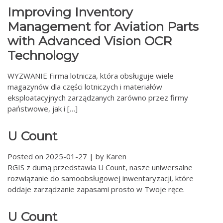
Improving Inventory
Management for Aviation Parts
with Advanced Vision OCR
Technology
WYZWANIE Firma lotnicza, która obsługuje wiele
magazynów dla części lotniczych i materiałów
eksploatacyjnych zarządzanych zarówno przez firmy
państwowe, jak i […]
U Count
Posted on
2025-01-27
|
by
Karen
RGIS z dumą przedstawia U Count, nasze uniwersalne
rozwiązanie do samoobsługowej inwentaryzacji, które
oddaje zarządzanie zapasami prosto w Twoje ręce.
U Count